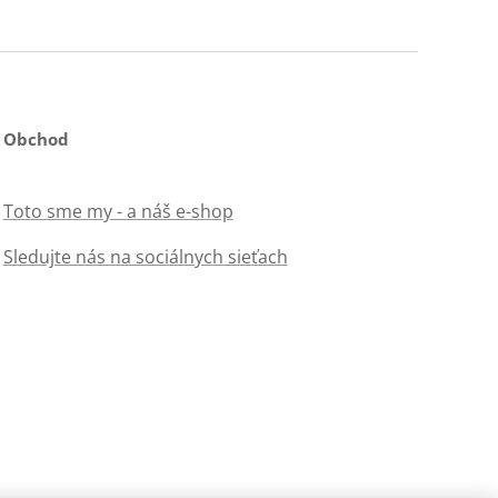
Obchod
Toto sme my - a náš e-shop
Sledujte nás na sociálnych sieťach