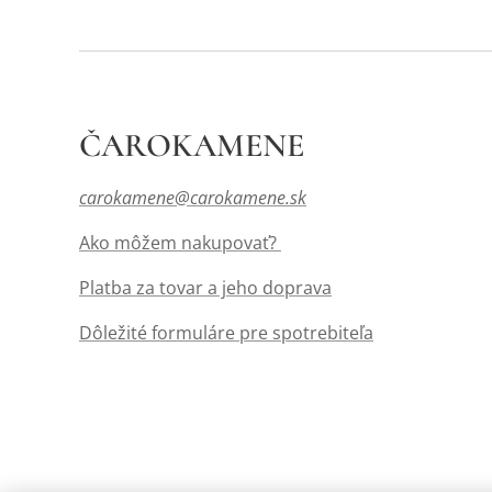
ČAROKAMENE
carokamene@carokamene.sk
Ako môžem nakupovať?
Platba za tovar a jeho doprava
Dôležité formuláre pre spotrebiteľa