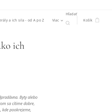
Hľadať
rály a ich sila - od A po Z
Viac
Košík
ko ich
dpradávna. Byty alebo
rom sa cítime dobre,
, kde pookrejeme,