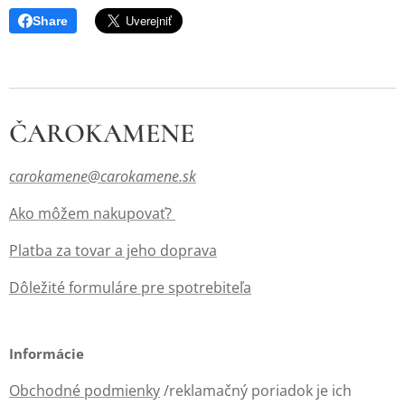
Share
ČAROKAMENE
carokamene@carokamene.sk
Ako môžem nakupovať?
Platba za tovar a jeho doprava
Dôležité formuláre pre spotrebiteľa
Informácie
Obchodné podmienky
/reklamačný poriadok je ich