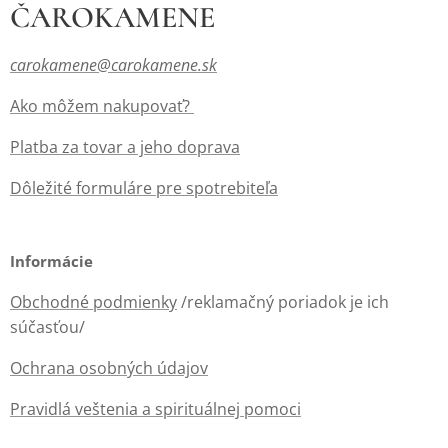
ČAROKAMENE
carokamene@carokamene.sk
Ako môžem nakupovať?
Platba za tovar a jeho doprava
Dôležité formuláre pre spotrebiteľa
Informácie
Obchodné podmienky
/reklamačný poriadok je ich
súčasťou/
Ochrana osobných údajov
Pravidlá veštenia a spirituálnej pomoci