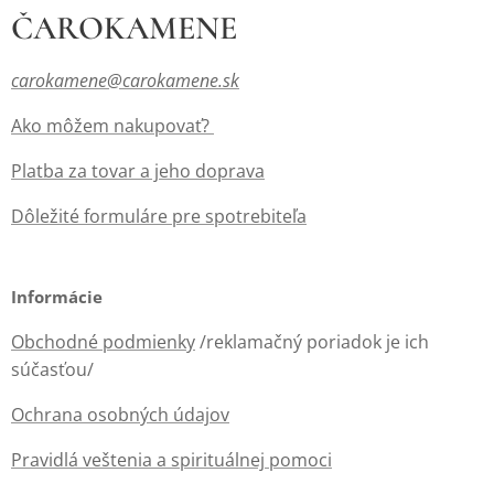
ČAROKAMENE
carokamene@carokamene.sk
Ako môžem nakupovať?
Platba za tovar a jeho doprava
Dôležité formuláre pre spotrebiteľa
Informácie
Obchodné podmienky
/reklamačný poriadok je ich
súčasťou/
Ochrana osobných údajov
Pravidlá veštenia a spirituálnej pomoci