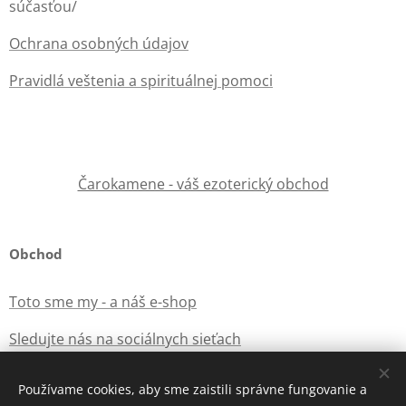
súčasťou/
Ochrana osobných údajov
Pravidlá veštenia a spirituálnej pomoci
Čarokamene - váš ezoterický obchod
Obchod
Toto sme my - a náš e-shop
Sledujte nás na sociálnych sieťach
Používame cookies, aby sme zaistili správne fungovanie a