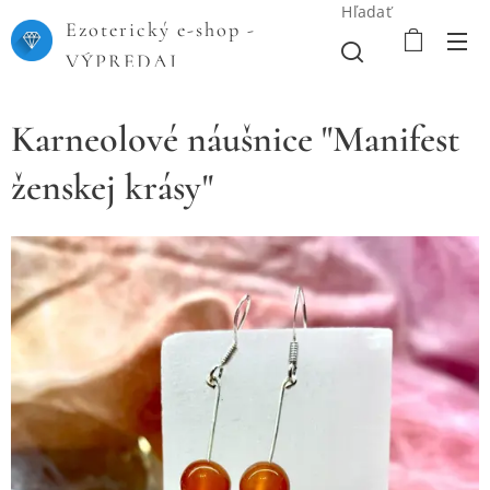
Hľadať
Ezoterický e-shop -
VÝPREDAJ
Karneolové náušnice "Manifest
ženskej krásy"