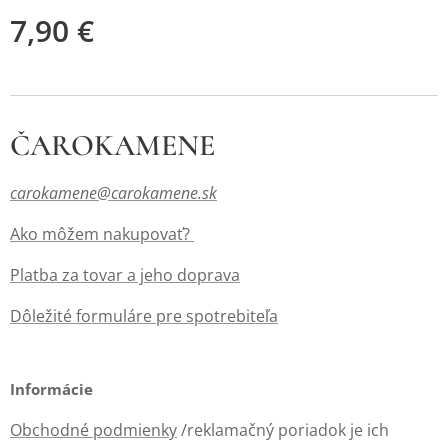
7,90
€
ČAROKAMENE
carokamene@carokamene.sk
Ako môžem nakupovať?
Platba za tovar a jeho doprava
Dôležité formuláre pre spotrebiteľa
Informácie
Obchodné podmienky
/reklamačný poriadok je ich