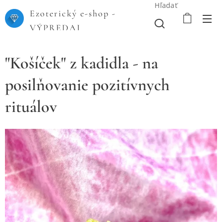
Hľadať
Ezoterický e-shop -
VÝPREDAJ
"Košíček" z kadidla - na
posilňovanie pozitívnych
rituálov