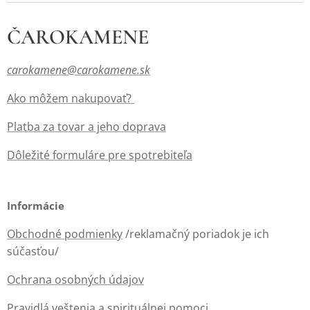
ČAROKAMENE
carokamene@carokamene.sk
Ako môžem nakupovať?
Platba za tovar a jeho doprava
Dôležité formuláre pre spotrebiteľa
Informácie
Obchodné podmienky
/reklamačný poriadok je ich
súčasťou/
Ochrana osobných údajov
Pravidlá veštenia a spirituálnej pomoci