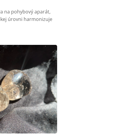
va na pohybový aparát,
ickej úrovni harmonizuje