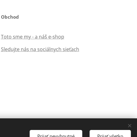
Obchod
Toto sme my - a náš e-shop
Sledujte nás na sociálnych sieťach
Prijať nevyhnutné
Prijať všetko