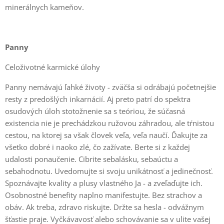
minerálnych kameňov.
Panny
Celoživotné karmické úlohy
Panny nemávajú ľahké životy - zväčša si odrábajú početnejšie
resty z predošlých inkarnácií. Aj preto patrí do spektra
osudových úloh stotožnenie sa s teóriou, že súčasná
existencia nie je prechádzkou ružovou záhradou, ale tŕnistou
cestou, na ktorej sa však človek veľa, veľa naučí. Ďakujte za
všetko dobré i naoko zlé, čo zažívate. Berte si z každej
udalosti ponaučenie. Cibrite sebalásku, sebaúctu a
sebahodnotu. Uvedomujte si svoju unikátnosť a jedinečnosť.
Spoznávajte kvality a plusy vlastného Ja - a zveľaďujte ich.
Osobnostné benefity naplno manifestujte. Bez strachov a
obáv. Ak treba, zdravo riskujte. Držte sa hesla - odvážnym
šťastie praje. Vyčkávavosť alebo schovávanie sa v ulite vašej