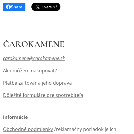
Share
ČAROKAMENE
carokamene@carokamene.sk
Ako môžem nakupovať?
Platba za tovar a jeho doprava
Dôležité formuláre pre spotrebiteľa
Informácie
Obchodné podmienky
/reklamačný poriadok je ich